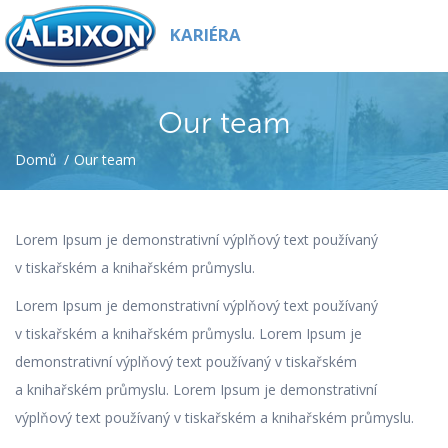
Toggl
KARIÉRA
navig
Our team
Domů
Our team
Lorem Ipsum je demonstrativní výplňový text používaný
v tiskařském a knihařském průmyslu.
Lorem Ipsum je demonstrativní výplňový text používaný
v tiskařském a knihařském průmyslu. Lorem Ipsum je
demonstrativní výplňový text používaný v tiskařském
a knihařském průmyslu. Lorem Ipsum je demonstrativní
výplňový text používaný v tiskařském a knihařském průmyslu.